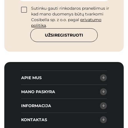
Sutinku gauti rinkodaros pranešimus ir
kad mano duomenys būtų tvarkomi
Cosibella sp. z o.o. pagal
privatumo
politiką
.
UŽSIREGISTRUOTI
APIE MUS
MANO PASKYRA
INFORMACIJA
KONTAKTAS