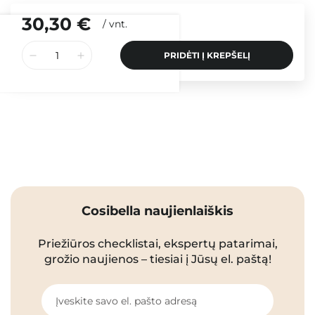
30,30 €
/
vnt.
PRIDĖTI Į KREPŠELĮ
Cosibella naujienlaiškis
Priežiūros checklistai, ekspertų patarimai,
grožio naujienos – tiesiai į Jūsų el. paštą!
Įveskite savo el. pašto adresą