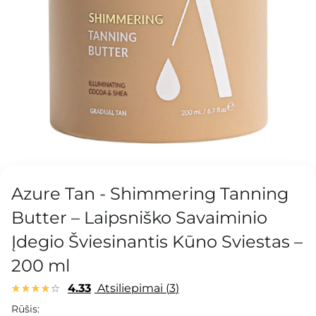
Azure Tan - Shimmering Tanning
Butter – Laipsniško Savaiminio
Įdegio Šviesinantis Kūno Sviestas –
200 ml
4.33
Atsiliepimai
3
Rūšis: