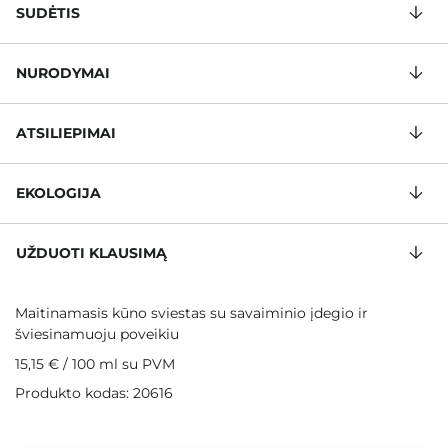
SUDĖTIS
NURODYMAI
ATSILIEPIMAI
EKOLOGIJA
UŽDUOTI KLAUSIMĄ
Maitinamasis kūno sviestas su savaiminio įdegio ir
šviesinamuoju poveikiu
15,15 €
/
100 ml
su PVM
Produkto kodas: 20616