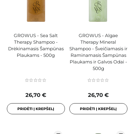
GROWUS - Sea Salt
GROWUS - Algae
Therapy Shampoo -
Therapy Mineral
Drėkinamasis Šampūnas
Shampoo - Šveičiamasis ir
Plaukams - 500g
Raminamasis Šampūnas
Plaukams ir Galvos Odai -
500g
26,70 €
26,70 €
PRIDĖTI Į KREPŠELĮ
PRIDĖTI Į KREPŠELĮ