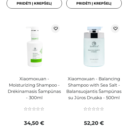
PRIDĖTI Į KREPŠELĮ
PRIDĖTI Į KREPŠELĮ
Xiaomoxuan -
Xiaomoxuan - Balancing
Moisturizing Shampoo -
Shampoo with Sea Salt -
Drėkinamasis Šampūnas
Balansuojantis Šampūnas
- 300ml
su Jūros Druska - 500ml
34,50 €
52,20 €