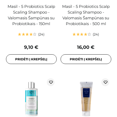
Masil - 5 Probiotics Scalp
Masil - 5 Probiotics Scalp
Scaling Shampoo -
Scaling Shampoo -
Valomasis Šampūnas su
Valomasis Šampūnas su
Probiotikais - 150ml
Probiotikais - 500 ml
24
24
9,10 €
16,00 €
PRIDĖTI Į KREPŠELĮ
PRIDĖTI Į KREPŠELĮ