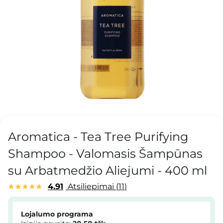
Aromatica - Tea Tree Purifying
Shampoo - Valomasis Šampūnas
su Arbatmedžio Aliejumi - 400 ml
4.91
Atsiliepimai
11
Lojalumo programa