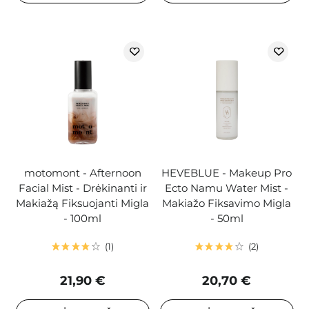
motomont - Afternoon
HEVEBLUE - Makeup Pro
Facial Mist - Drėkinanti ir
Ecto Namu Water Mist -
Makiažą Fiksuojanti Migla
Makiažo Fiksavimo Migla
- 100ml
- 50ml
1
2
21,90 €
20,70 €