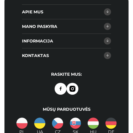
APIE MUS
MANO PASKYRA
INFORMACIJA
KONTAKTAS
RASKITE MUS:
MŪSŲ PARDUOTUVĖS
PL
UA
CZ
SK
HU
DE