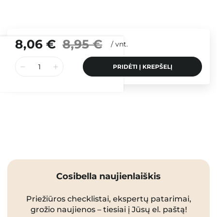
8,06 €
8,95 €
/
vnt.
PRIDĖTI Į KREPŠELĮ
Cosibella naujienlaiškis
Priežiūros checklistai, ekspertų patarimai,
grožio naujienos – tiesiai į Jūsų el. paštą!