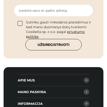
Įveskite savo el. pašto adresą
Sutinku gauti rinkodaros pranešimus ir
kad mano duomenys būtų tvarkomi
Cosibella sp. z o.o. pagal
privatumo
politiką
.
UŽSIREGISTRUOTI
APIE MUS
MANO PASKYRA
INFORMACIJA