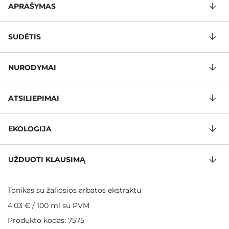
APRAŠYMAS
SUDĖTIS
NURODYMAI
ATSILIEPIMAI
EKOLOGIJA
UŽDUOTI KLAUSIMĄ
Tonikas su žaliosios arbatos ekstraktu
4,03 €
/
100 ml
su PVM
Produkto kodas: 7575