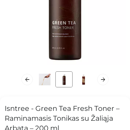
Isntree - Green Tea Fresh Toner –
Raminamasis Tonikas su Žaliąja
Arbata – 200 ml