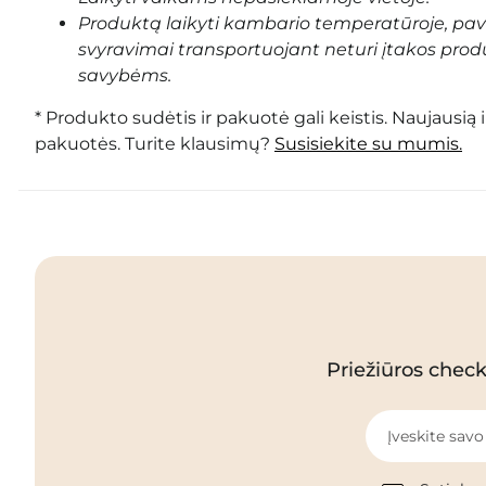
Produktą laikyti kambario temperatūroje, pa
svyravimai transportuojant neturi įtakos prod
savybėms.
* Produkto sudėtis ir pakuotė gali keistis. Naujausią 
pakuotės. Turite klausimų?
Susisiekite su mumis.
Priežiūros checkl
Įveskite savo