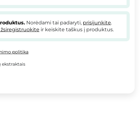
produktus.
Norėdami tai padaryti,
prisijunkite
.
žsiregistruokite
ir keiskite taškus į produktus.
inimo politika
 ekstraktais