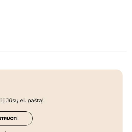
 į Jūsų el. paštą!
STRUOTI