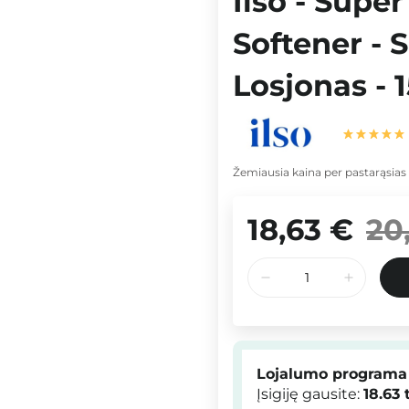
Ilso - Supe
Softener - 
Losjonas - 
Žemiausia kaina per pastarąsias
18,63 €
20
Lojalumo programa
Įsigiję gausite:
18.63