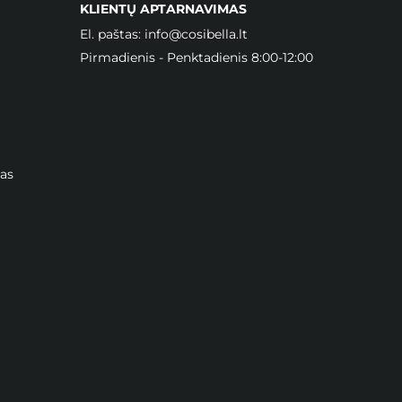
KLIENTŲ APTARNAVIMAS
El. paštas:
info@cosibella.lt
Pirmadienis - Penktadienis 8:00-12:00
as