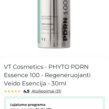
VT Cosmetics - PHYTO PDRN
Essence 100 - Regeneruojanti
Veido Esencija - 30ml
4.9
Atsiliepimai
31
Lojalumo programa