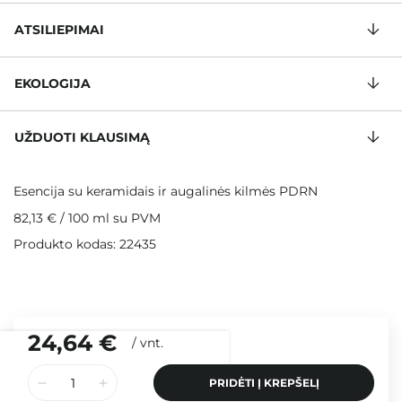
ATSILIEPIMAI
EKOLOGIJA
UŽDUOTI KLAUSIMĄ
Esencija su keramidais ir augalinės kilmės PDRN
82,13 €
/
100 ml
su PVM
Produkto kodas: 22435
24,64 €
/
vnt.
PRIDĖTI Į KREPŠELĮ