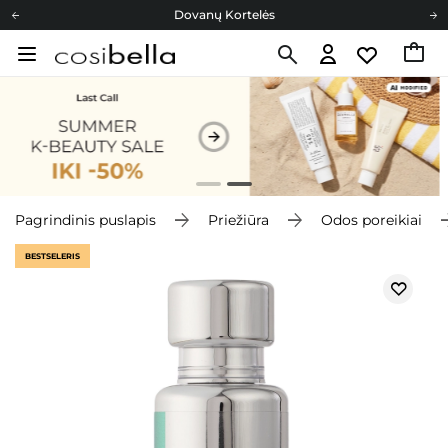
Dovanų Kortelės
Cosibella lojalumo programa
Nemokamas pristatymas nuo 40,00 €
Dovanų Kortelės
Pagrindinis puslapis
Priežiūra
Odos poreikiai
BESTSELERIS