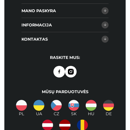
MANO PASKYRA
INFORMACIJA
KONTAKTAS
RASKITE MUS:
MŪSŲ PARDUOTUVĖS
PL
UA
CZ
SK
HU
DE