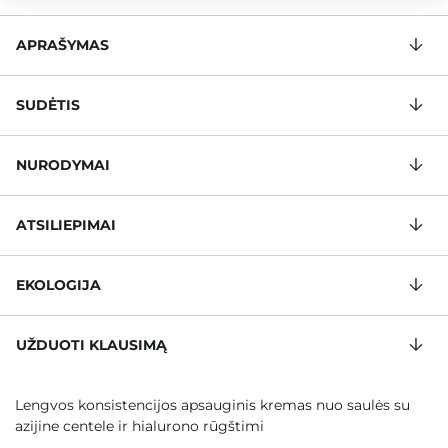
APRAŠYMAS
SUDĖTIS
NURODYMAI
ATSILIEPIMAI
EKOLOGIJA
UŽDUOTI KLAUSIMĄ
Lengvos konsistencijos apsauginis kremas nuo saulės su
azijine centele ir hialurono rūgštimi