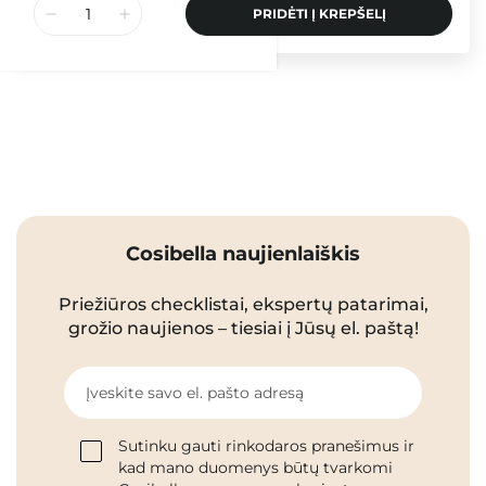
PRIDĖTI Į KREPŠELĮ
Cosibella naujienlaiškis
Priežiūros checklistai, ekspertų patarimai,
grožio naujienos – tiesiai į Jūsų el. paštą!
Įveskite savo el. pašto adresą
Sutinku gauti rinkodaros pranešimus ir
kad mano duomenys būtų tvarkomi