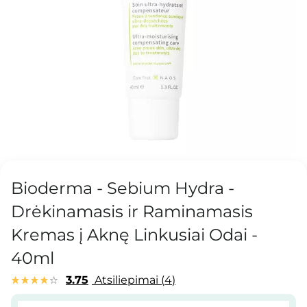
Bioderma - Sebium Hydra -
Drėkinamasis ir Raminamasis
Kremas į Aknę Linkusiai Odai -
40ml
3.75
Atsiliepimai
4