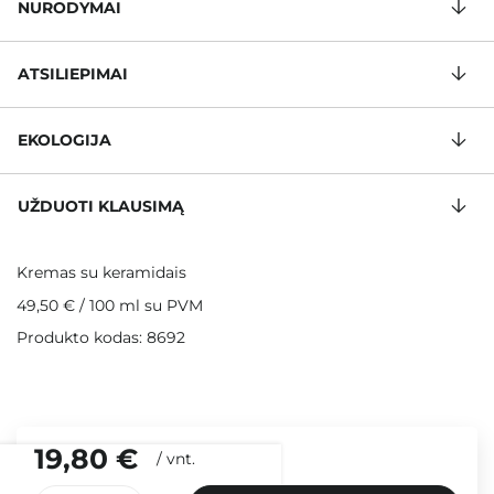
NURODYMAI
ATSILIEPIMAI
EKOLOGIJA
UŽDUOTI KLAUSIMĄ
Kremas su keramidais
49,50 €
/
100 ml
su PVM
Produkto kodas: 8692
19,80 €
/
vnt.