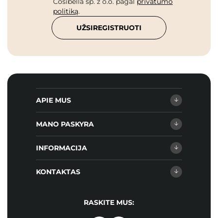
Cosibella sp. z o.o. pagal
privatumo
politiką
.
UŽSIREGISTRUOTI
APIE MUS
MANO PASKYRA
INFORMACIJA
KONTAKTAS
RASKITE MUS: