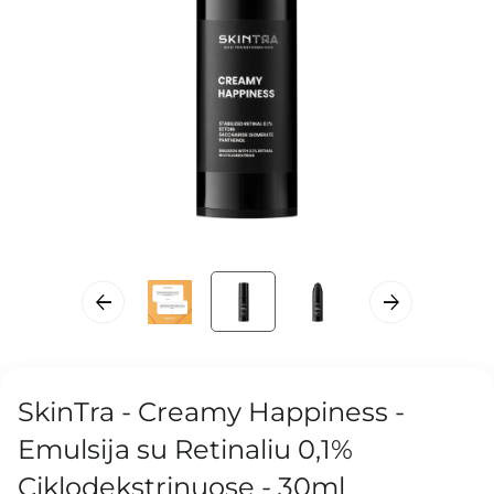
SkinTra - Creamy Happiness -
Emulsija su Retinaliu 0,1%
Ciklodekstrinuose - 30ml