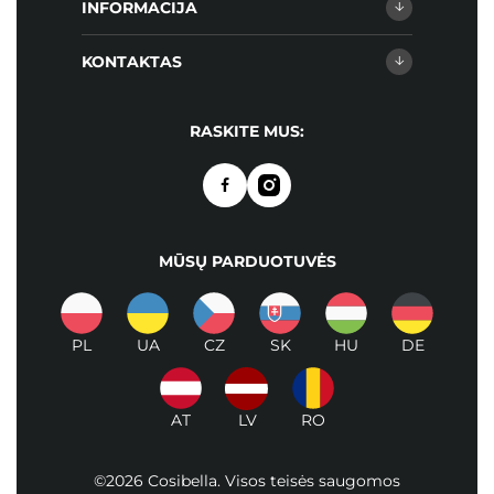
INFORMACIJA
KONTAKTAS
RASKITE MUS:
MŪSŲ PARDUOTUVĖS
PL
UA
CZ
SK
HU
DE
AT
LV
RO
©2026 Cosibella. Visos teisės saugomos