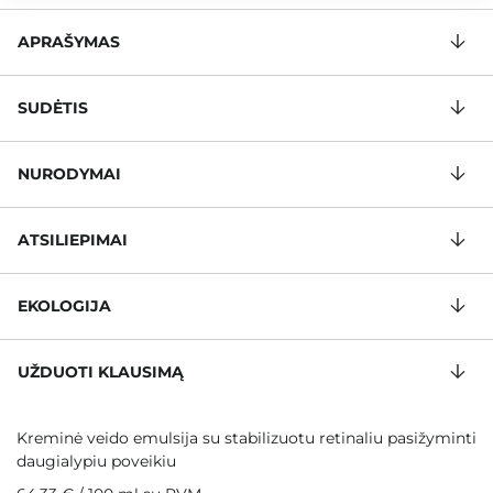
APRAŠYMAS
SUDĖTIS
NURODYMAI
ATSILIEPIMAI
EKOLOGIJA
UŽDUOTI KLAUSIMĄ
Kreminė veido emulsija su stabilizuotu retinaliu pasižyminti
daugialypiu poveikiu