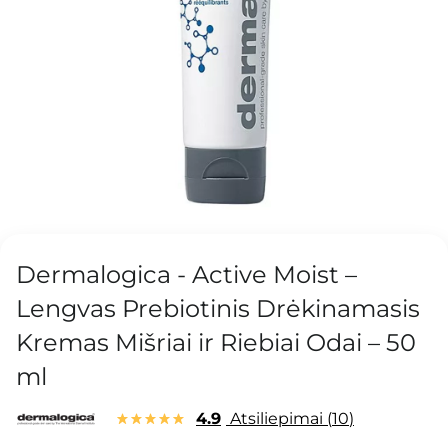
Dermalogica - Active Moist –
Lengvas Prebiotinis Drėkinamasis
Kremas Mišriai ir Riebiai Odai – 50
ml
4.9
Atsiliepimai
10