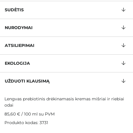
SUDĖTIS
NURODYMAI
ATSILIEPIMAI
EKOLOGIJA
UŽDUOTI KLAUSIMĄ
Lengvas prebiotinis drėkinamasis kremas mišriai ir riebiai
odai
85,60 €
/
100 ml
su PVM
Produkto kodas: 3731