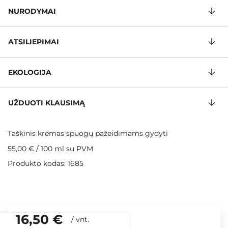
NURODYMAI
ATSILIEPIMAI
EKOLOGIJA
UŽDUOTI KLAUSIMĄ
Taškinis kremas spuogų pažeidimams gydyti
55,00 €
/
100 ml
su PVM
Produkto kodas: 1685
16,50 €
/
vnt.