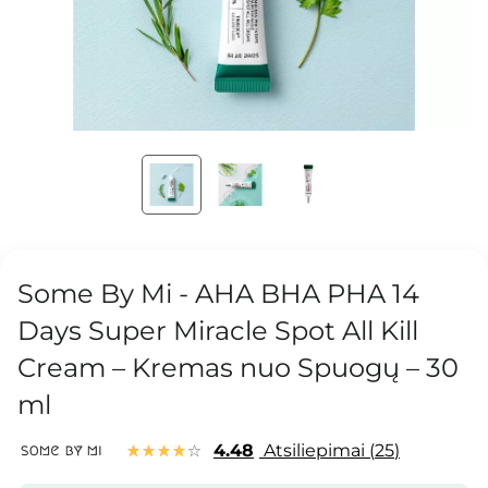
Some By Mi - AHA BHA PHA 14
Days Super Miracle Spot All Kill
Cream – Kremas nuo Spuogų – 30
ml
4.48
Atsiliepimai
25