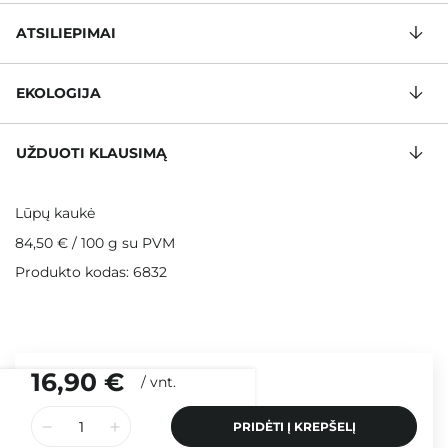
ATSILIEPIMAI
EKOLOGIJA
UŽDUOTI KLAUSIMĄ
Lūpų kaukė
84,50 €
/
100 g
su PVM
Produkto kodas: 6832
16,90 €
/
vnt.
PRIDĖTI Į KREPŠELĮ