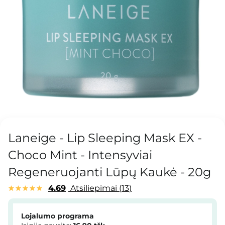
Laneige - Lip Sleeping Mask EX -
Choco Mint - Intensyviai
Regeneruojanti Lūpų Kaukė - 20g
4.69
Atsiliepimai
13
Lojalumo programa