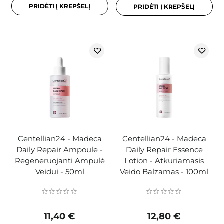
PRIDĖTI Į KREPŠELĮ
PRIDĖTI Į KREPŠELĮ
Centellian24 - Madeca
Centellian24 - Madeca
Daily Repair Ampoule -
Daily Repair Essence
Regeneruojanti Ampulė
Lotion - Atkuriamasis
Veidui - 50ml
Veido Balzamas - 100ml
11,40 €
12,80 €