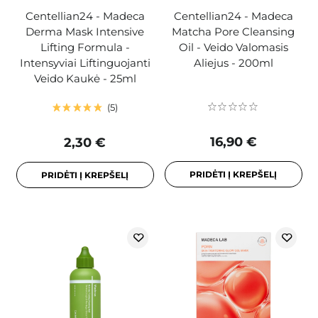
Centellian24 - Madeca
Centellian24 - Madeca
Derma Mask Intensive
Matcha Pore Cleansing
Lifting Formula -
Oil - Veido Valomasis
Intensyviai Liftinguojanti
Aliejus - 200ml
Veido Kaukė - 25ml
5
16,90 €
2,30 €
PRIDĖTI Į KREPŠELĮ
PRIDĖTI Į KREPŠELĮ