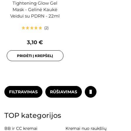
Tightening Glow Gel
Mask - Gelinė Kaukė
Veidui su PDRN - 22ml
2
3,10 €
PRIDĖTI Į KREPŠELĮ
FILTRAVIMAS
RŪŠIAVIMAS
TOP kategorijos
BB ir CC kremai
Kremai nuo raukšlių