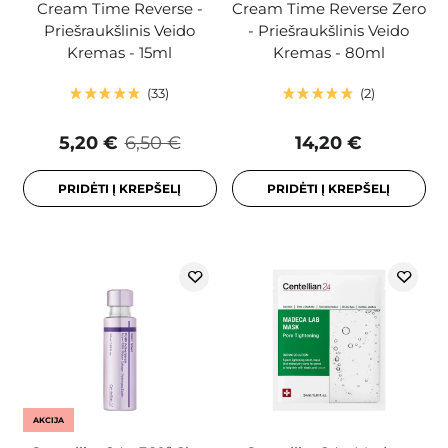
Cream Time Reverse -
Cream Time Reverse Zero
Priešraukšlinis Veido
- Priešraukšlinis Veido
Kremas - 15ml
Kremas - 80ml
33
2
5,20 €
6,50 €
14,20 €
PRIDĖTI Į KREPŠELĮ
PRIDĖTI Į KREPŠELĮ
AKCIJA