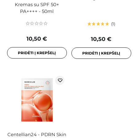
Kremas su SPF 50+
PA++++ - 50ml
1
10,50 €
10,50 €
PRIDĖTI Į KREPŠELĮ
PRIDĖTI Į KREPŠELĮ
Centellian24 - PDRN Skin