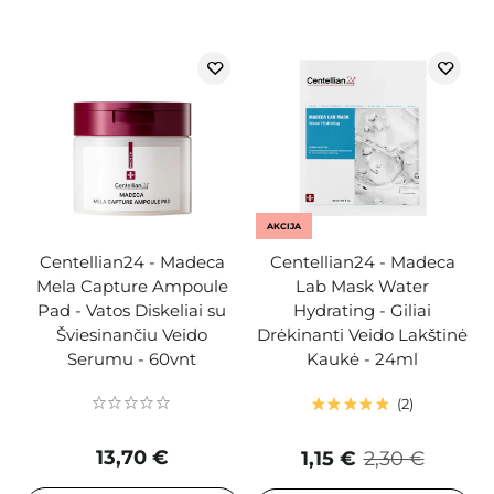
AKCIJA
Centellian24 - Madeca
Centellian24 - Madeca
Mela Capture Ampoule
Lab Mask Water
Pad - Vatos Diskeliai su
Hydrating - Giliai
Šviesinančiu Veido
Drėkinanti Veido Lakštinė
Serumu - 60vnt
Kaukė - 24ml
2
13,70 €
1,15 €
2,30 €