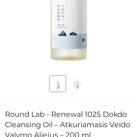
Round Lab - Renewal 1025 Dokdo
Cleansing Oil – Atkuriamasis Veido
Valymo Aliejus – 200 ml