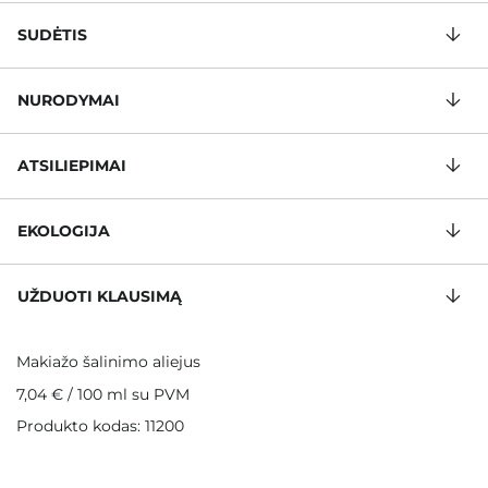
SUDĖTIS
NURODYMAI
ATSILIEPIMAI
EKOLOGIJA
UŽDUOTI KLAUSIMĄ
Makiažo šalinimo aliejus
7,04 €
/
100 ml
su PVM
Produkto kodas: 11200