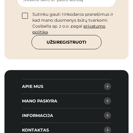
Sutinku gauti rinkodaros pranešimus ir
kad mano duomenys būtų tvarkomi
Cosibella sp. z o.o. pagal
privatumo
politiką
.
UŽSIREGISTRUOTI
APIE MUS
MANO PASKYRA
INFORMACIJA
KONTAKTAS