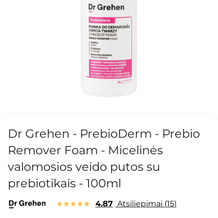
Dr Grehen - PrebioDerm - Prebio
Remover Foam - Micelinės
valomosios veido putos su
prebiotikais - 100ml
4.87
Atsiliepimai
15