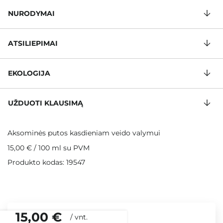
NURODYMAI
ATSILIEPIMAI
EKOLOGIJA
UŽDUOTI KLAUSIMĄ
Aksominės putos kasdieniam veido valymui
15,00 €
/
100 ml
su PVM
Produkto kodas: 19547
15,00 €
/
vnt.