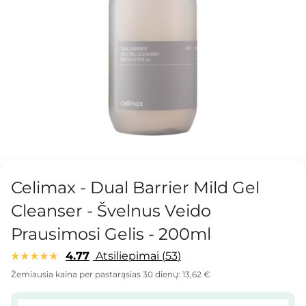
Celimax - Dual Barrier Mild Gel
Cleanser - Švelnus Veido
Prausimosi Gelis - 200ml
4.77
Atsiliepimai
53
Žemiausia kaina per pastarąsias 30 dienų:
13,62 €