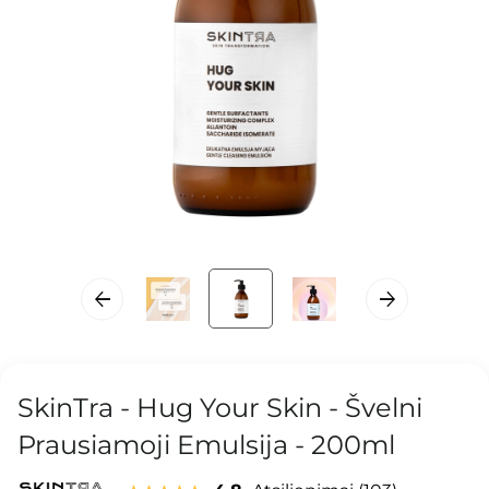
SkinTra - Hug Your Skin - Švelni
Prausiamoji Emulsija - 200ml