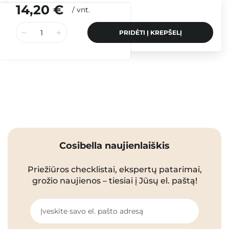
14,20 €
/
vnt.
PRIDĖTI Į KREPŠELĮ
Cosibella naujienlaiškis
Priežiūros checklistai, ekspertų patarimai,
grožio naujienos – tiesiai į Jūsų el. paštą!
Įveskite savo el. pašto adresą