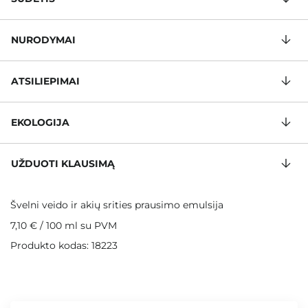
NURODYMAI
ATSILIEPIMAI
EKOLOGIJA
UŽDUOTI KLAUSIMĄ
Švelni veido ir akių srities prausimo emulsija
7,10 €
/
100 ml
su PVM
Produkto kodas: 18223