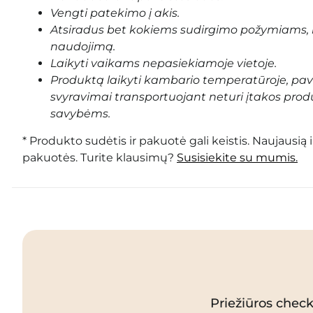
Vengti patekimo į akis.
Atsiradus bet kokiems sudirgimo požymiams, 
naudojimą.
Laikyti vaikams nepasiekiamoje vietoje.
Produktą laikyti kambario temperatūroje, pa
svyravimai transportuojant neturi įtakos prod
savybėms.
* Produkto sudėtis ir pakuotė gali keistis. Naujausią 
pakuotės. Turite klausimų?
Susisiekite su mumis.
Priežiūros checkl