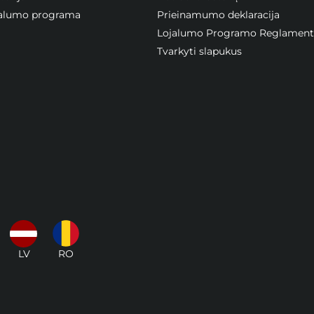
ojalumo programa
Prieinamumo deklaracija
Lojalumo Programo Reglament
Tvarkyti slapukus
LV
RO