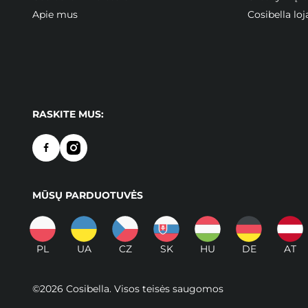
Apie mus
Cosibella l
RASKITE MUS:
MŪSŲ PARDUOTUVĖS
PL
UA
CZ
SK
HU
DE
AT
©2026 Cosibella. Visos teisės saugomos