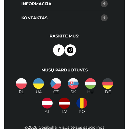
INFORMACIJA
KONTAKTAS
RASKITE MUS:
MŪSŲ PARDUOTUVĖS
PL
UA
CZ
SK
HU
DE
AT
LV
RO
©2026 Cosibella. Visos teisės saugomos