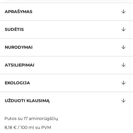
APRAŠYMAS
SUDĖTIS
NURODYMAI
ATSILIEPIMAI
EKOLOGIJA
UŽDUOTI KLAUSIMĄ
Putos su 17 aminorūgščių
8,18 €
/
100 ml
su PVM