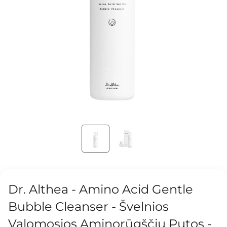
Dr. Althea - Amino Acid Gentle
Bubble Cleanser - Švelnios
Valomosios Aminorūgščių Putos -