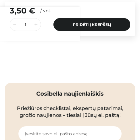
3,50 €
/
vnt.
PRIDĖTI Į KREPŠELĮ
Cosibella naujienlaiškis
Priežiūros checklistai, ekspertų patarimai,
grožio naujienos – tiesiai į Jūsų el. paštą!
Įveskite savo el. pašto adresą