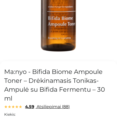
Ma:nyo - Bifida Biome Ampoule
Toner – Drėkinamasis Tonikas-
Ampulė su Bifida Fermentu – 30
ml
4.59
Atsiliepimai
88
Kiekis: