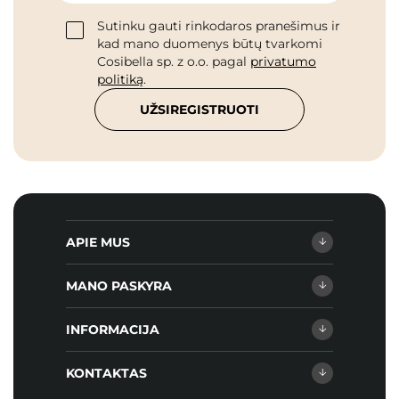
Sutinku gauti rinkodaros pranešimus ir
kad mano duomenys būtų tvarkomi
Cosibella sp. z o.o. pagal
privatumo
politiką
.
UŽSIREGISTRUOTI
APIE MUS
MANO PASKYRA
INFORMACIJA
KONTAKTAS