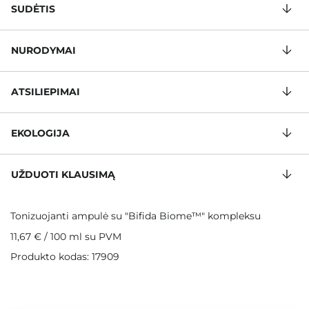
SUDĖTIS
NURODYMAI
ATSILIEPIMAI
EKOLOGIJA
UŽDUOTI KLAUSIMĄ
Tonizuojanti ampulė su "Bifida Biome™" kompleksu
11,67 €
/
100 ml
su PVM
Produkto kodas: 17909