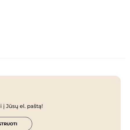
 į Jūsų el. paštą!
STRUOTI