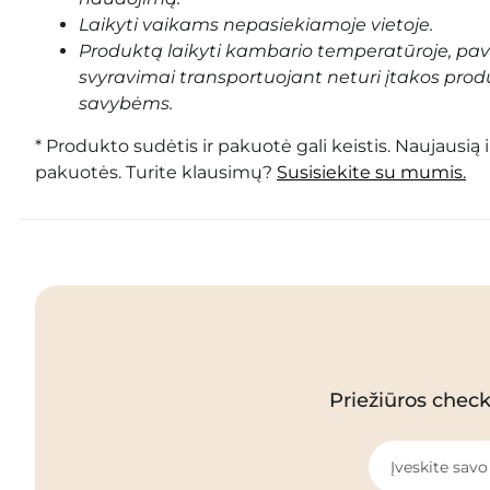
Laikyti vaikams nepasiekiamoje vietoje.
Produktą laikyti kambario temperatūroje, pa
svyravimai transportuojant neturi įtakos prod
savybėms.
* Produkto sudėtis ir pakuotė gali keistis. Naujausią 
pakuotės. Turite klausimų?
Susisiekite su mumis.
Priežiūros checkl
Įveskite savo