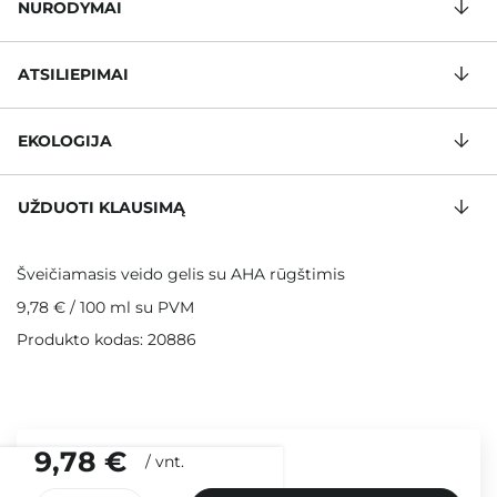
NURODYMAI
ATSILIEPIMAI
EKOLOGIJA
UŽDUOTI KLAUSIMĄ
Šveičiamasis veido gelis su AHA rūgštimis
9,78 €
/
100 ml
su PVM
Produkto kodas: 20886
9,78 €
/
vnt.