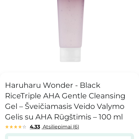
Haruharu Wonder - Black
RiceTriple AHA Gentle Cleansing
Gel – Šveičiamasis Veido Valymo
Gelis su AHA Rūgštimis – 100 ml
4.33
Atsiliepimai
6