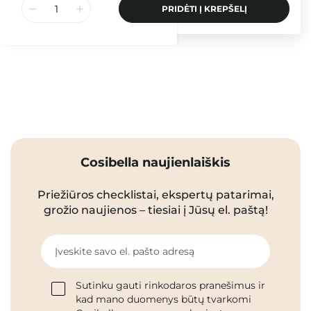
PRIDĖTI Į KREPŠELĮ
Cosibella naujienlaiškis
Priežiūros checklistai, ekspertų patarimai,
grožio naujienos – tiesiai į Jūsų el. paštą!
Įveskite savo el. pašto adresą
Sutinku gauti rinkodaros pranešimus ir
kad mano duomenys būtų tvarkomi