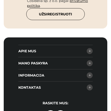
Cosibella sp. z o.o. pagal
privatumo
politiką
.
UŽSIREGISTRUOTI
APIE MUS
MANO PASKYRA
INFORMACIJA
KONTAKTAS
RASKITE MUS: