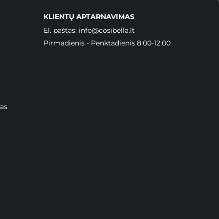
KLIENTŲ APTARNAVIMAS
El. paštas:
info@cosibella.lt
Pirmadienis - Penktadienis 8:00-12:00
as