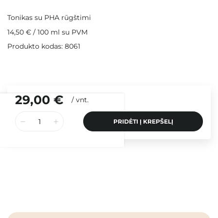
Tonikas su PHA rūgštimi
14,50 €
/
100 ml
su PVM
Produkto kodas: 8061
29,00 €
/
vnt.
PRIDĖTI Į KREPŠELĮ