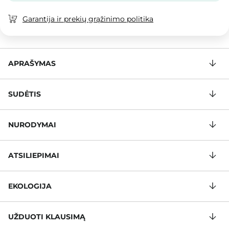
Garantija ir prekių grąžinimo politika
APRAŠYMAS
SUDĖTIS
NURODYMAI
ATSILIEPIMAI
EKOLOGIJA
UŽDUOTI KLAUSIMĄ