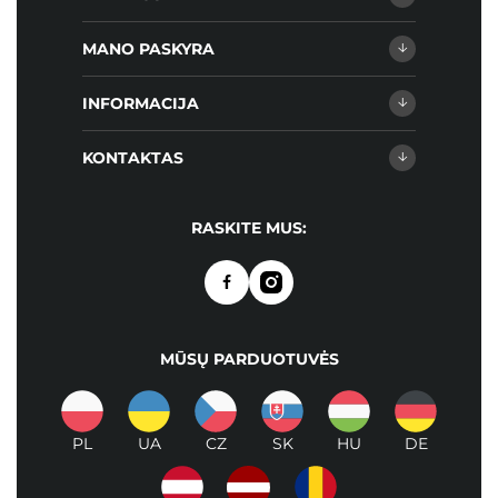
MANO PASKYRA
INFORMACIJA
KONTAKTAS
RASKITE MUS:
MŪSŲ PARDUOTUVĖS
PL
UA
CZ
SK
HU
DE