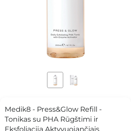
Medik8 - Press&Glow Refill -
Tonikas su PHA Rūgštimi ir
Eksfoliaciją Aktyvuojančiais