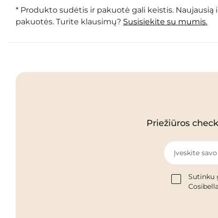
* Produkto sudėtis ir pakuotė gali keistis. Naujausią 
pakuotės. Turite klausimų?
Susisiekite su mumis.
Priežiūros checkl
Įveskite savo
Sutinku 
Cosibella