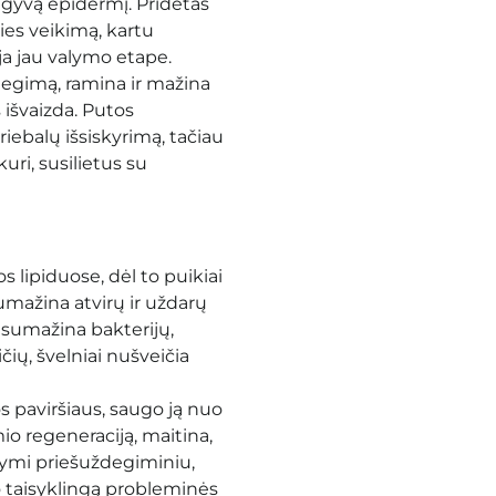
negyvą epidermį. Pridėtas
es veikimą, kartu
ja jau valymo etape.
gimą, ramina ir mažina
 išvaizda. Putos
iebalų išsiskyrimą, tačiau
ri, susilietus su
s lipiduose, dėl to puikiai
sumažina atvirų ir uždarų
 sumažina bakterijų,
ių, švelniai nušveičia
s paviršiaus, saugo ją nuo
o regeneraciją, maitina,
žymi priešuždegiminiu,
o taisyklingą probleminės