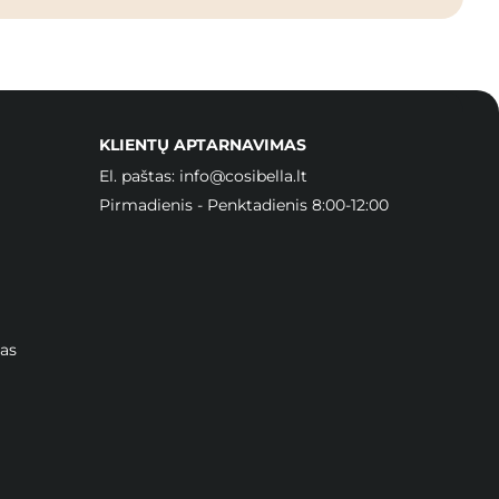
KLIENTŲ APTARNAVIMAS
El. paštas:
info@cosibella.lt
Pirmadienis - Penktadienis 8:00-12:00
as