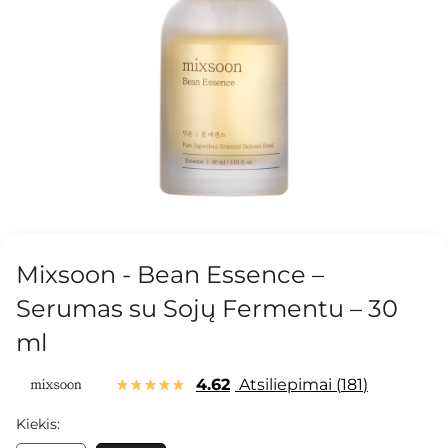
Mixsoon - Bean Essence –
Serumas su Sojų Fermentu – 30
ml
4.62
Atsiliepimai
181
Kiekis: