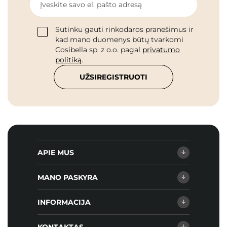
Įveskite savo el. pašto adresą
Sutinku gauti rinkodaros pranešimus ir
kad mano duomenys būtų tvarkomi
Cosibella sp. z o.o. pagal
privatumo
politiką
.
UŽSIREGISTRUOTI
APIE MUS
MANO PASKYRA
INFORMACIJA