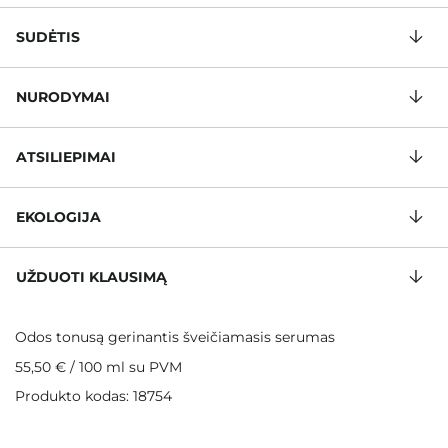
SUDĖTIS
NURODYMAI
ATSILIEPIMAI
EKOLOGIJA
UŽDUOTI KLAUSIMĄ
Odos tonusą gerinantis šveičiamasis serumas
55,50 €
/
100 ml
su PVM
Produkto kodas: 18754