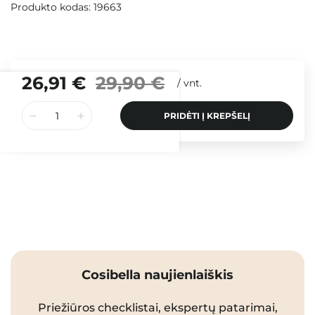
Produkto kodas: 19663
26,91 €
29,90 €
/
vnt.
PRIDĖTI Į KREPŠELĮ
Cosibella naujienlaiškis
Priežiūros checklistai, ekspertų patarimai,