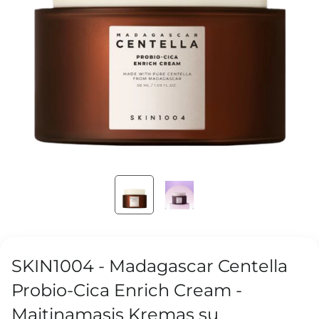
SKIN1004 - Madagascar Centella
Probio-Cica Enrich Cream -
Maitinamasis Kremas su