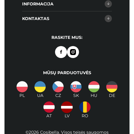
INFORMACIJA
KONTAKTAS
RASKITE MUS:
MŪSŲ PARDUOTUVĖS
PL
UA
CZ
SK
HU
DE
AT
LV
RO
©2026 Cosibella. Visos teisės saugomos