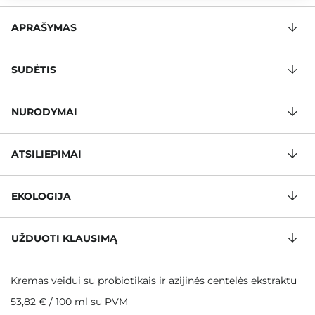
APRAŠYMAS
SUDĖTIS
NURODYMAI
ATSILIEPIMAI
EKOLOGIJA
UŽDUOTI KLAUSIMĄ
Kremas veidui su probiotikais ir azijinės centelės ekstraktu
53,82 €
/
100 ml
su PVM