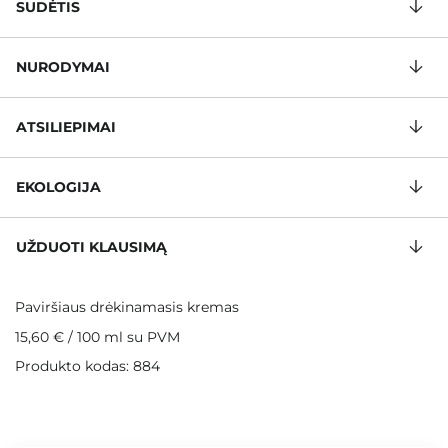
SUDĖTIS
NURODYMAI
ATSILIEPIMAI
EKOLOGIJA
UŽDUOTI KLAUSIMĄ
Paviršiaus drėkinamasis kremas
15,60 €
/
100 ml
su PVM
Produkto kodas: 884