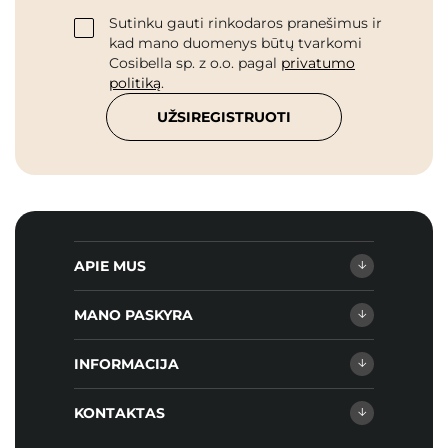
Sutinku gauti rinkodaros pranešimus ir
kad mano duomenys būtų tvarkomi
Cosibella sp. z o.o. pagal
privatumo
politiką
.
UŽSIREGISTRUOTI
APIE MUS
MANO PASKYRA
INFORMACIJA
KONTAKTAS