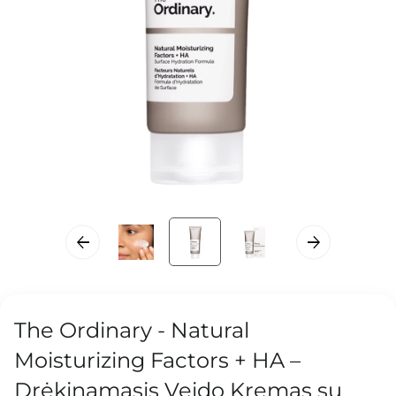
The Ordinary - Natural
Moisturizing Factors + HA –
Drėkinamasis Veido Kremas su