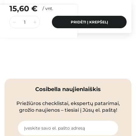
15,60 €
/
vnt.
PRIDĖTI Į KREPŠELĮ
Cosibella naujienlaiškis
Priežiūros checklistai, ekspertų patarimai,
grožio naujienos – tiesiai į Jūsų el. paštą!
Įveskite savo el. pašto adresą