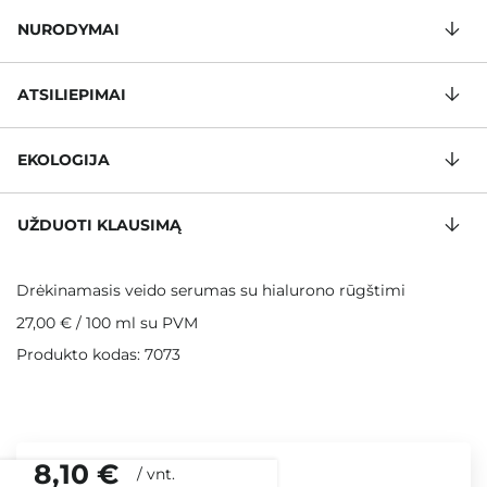
NURODYMAI
ATSILIEPIMAI
EKOLOGIJA
UŽDUOTI KLAUSIMĄ
Drėkinamasis veido serumas su hialurono rūgštimi
27,00 €
/
100 ml
su PVM
Produkto kodas: 7073
8,10 €
/
vnt.