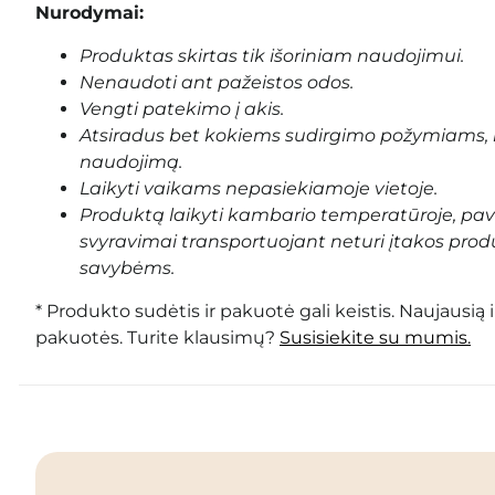
Nurodymai:
Produktas skirtas tik išoriniam naudojimui.
Nenaudoti ant pažeistos odos.
Vengti patekimo į akis.
Atsiradus bet kokiems sudirgimo požymiams, 
naudojimą.
Laikyti vaikams nepasiekiamoje vietoje.
Produktą laikyti kambario temperatūroje, pa
svyravimai transportuojant neturi įtakos prod
savybėms.
* Produkto sudėtis ir pakuotė gali keistis. Naujausią 
pakuotės. Turite klausimų?
Susisiekite su mumis.