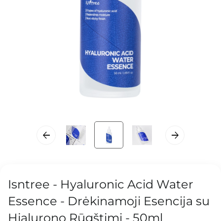
Isntree - Hyaluronic Acid Water
Essence - Drėkinamoji Esencija su
Hialurono Rūgštimi - 50ml