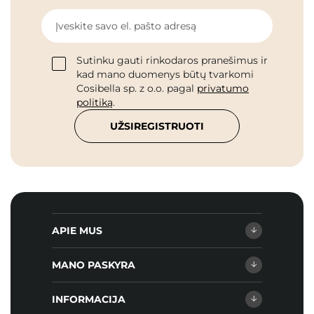
Įveskite savo el. pašto adresą
Sutinku gauti rinkodaros pranešimus ir
kad mano duomenys būtų tvarkomi
Cosibella sp. z o.o. pagal
privatumo
politiką
.
UŽSIREGISTRUOTI
APIE MUS
MANO PASKYRA
INFORMACIJA