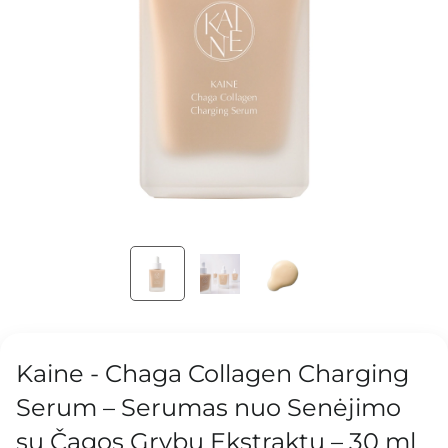
Kaine - Chaga Collagen Charging
Serum – Serumas nuo Senėjimo
su Čagos Grybų Ekstraktu – 30 ml