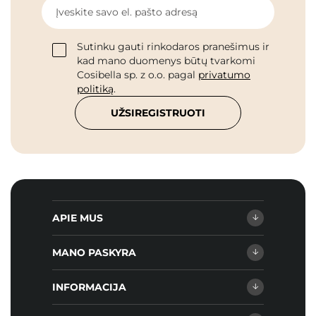
Įveskite savo el. pašto adresą
Sutinku gauti rinkodaros pranešimus ir
kad mano duomenys būtų tvarkomi
Cosibella sp. z o.o. pagal
privatumo
politiką
.
UŽSIREGISTRUOTI
APIE MUS
MANO PASKYRA
INFORMACIJA