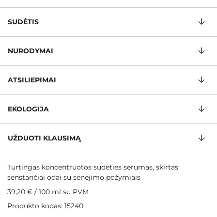
SUDĖTIS
NURODYMAI
ATSILIEPIMAI
EKOLOGIJA
UŽDUOTI KLAUSIMĄ
Turtingas koncentruotos sudėties serumas, skirtas
senstančiai odai su senėjimo požymiais
39,20 €
/
100 ml
su PVM
Produkto kodas: 15240