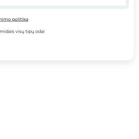
inimo politika
midais visų tipų odai