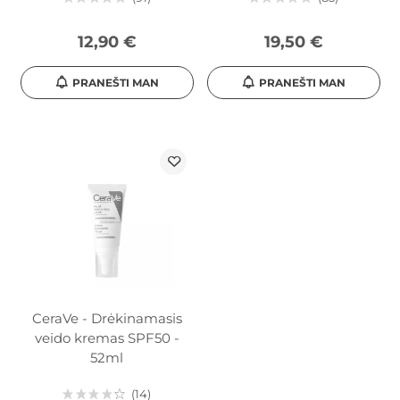
12,90 €
19,50 €
PRANEŠTI MAN
PRANEŠTI MAN
CeraVe - Drėkinamasis
veido kremas SPF50 -
52ml
14