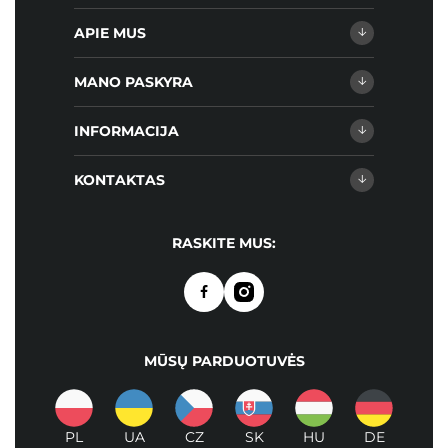
APIE MUS
MANO PASKYRA
INFORMACIJA
KONTAKTAS
RASKITE MUS:
MŪSŲ PARDUOTUVĖS
PL
UA
CZ
SK
HU
DE