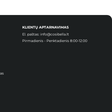
KLIENTŲ APTARNAVIMAS
El. paštas:
info@cosibella.lt
Pirmadienis - Penktadienis 8:00-12:00
as