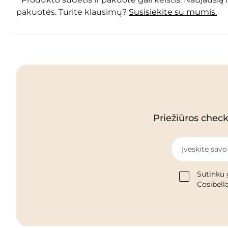
pakuotės. Turite klausimų?
Susisiekite su mumis.
Priežiūros checkl
Įveskite savo
Sutinku 
Cosibella