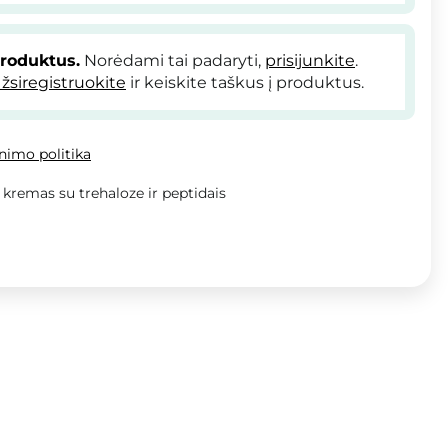
produktus.
Norėdami tai padaryti,
prisijunkite
.
žsiregistruokite
ir keiskite taškus į produktus.
inimo politika
kremas su trehaloze ir peptidais