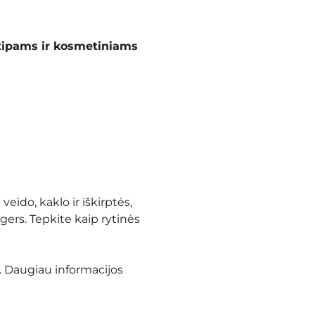
tipams ir kosmetiniams
eido, kaklo ir iškirptės,
gers. Tepkite kaip rytinės
. Daugiau informacijos