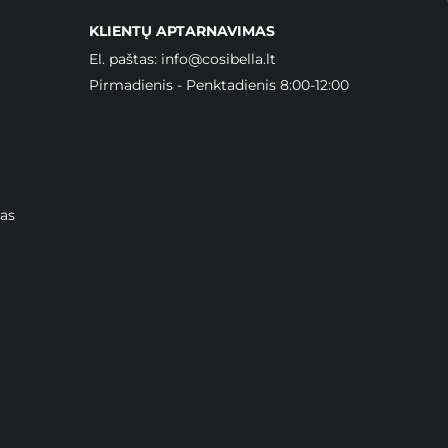
KLIENTŲ APTARNAVIMAS
El. paštas:
info@cosibella.lt
Pirmadienis - Penktadienis 8:00-12:00
as