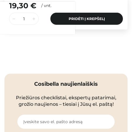
19,30 €
/
vnt.
PRIDĖTI Į KREPŠELĮ
Cosibella naujienlaiškis
Priežiūros checklistai, ekspertų patarimai,
grožio naujienos – tiesiai į Jūsų el. paštą!
Įveskite savo el. pašto adresą