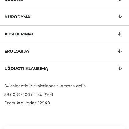
NURODYMAI
ATSILIEPIMAI
EKOLOGIJA
UŽDUOTI KLAUSIMĄ
Šviesinantis ir skaistinantis kremas-gelis
38,60 €
/
100 ml
su PVM
Produkto kodas: 12940