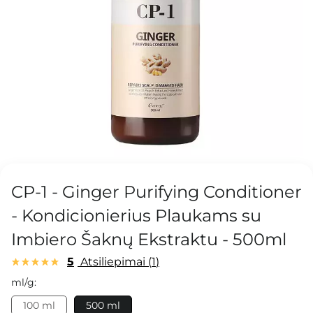
CP-1 - Ginger Purifying Conditioner
- Kondicionierius Plaukams su
Imbiero Šaknų Ekstraktu - 500ml
5
Atsiliepimai
1
ml/g:
100 ml
500 ml