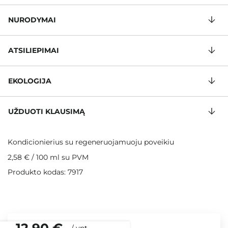
NURODYMAI
ATSILIEPIMAI
EKOLOGIJA
UŽDUOTI KLAUSIMĄ
Kondicionierius su regeneruojamuoju poveikiu
2,58 €
/
100 ml
su PVM
Produkto kodas: 7917