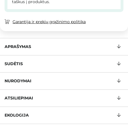
taškus į produktus.
Garantija ir prekių grąžinimo politika
APRAŠYMAS
SUDĖTIS
NURODYMAI
ATSILIEPIMAI
EKOLOGIJA