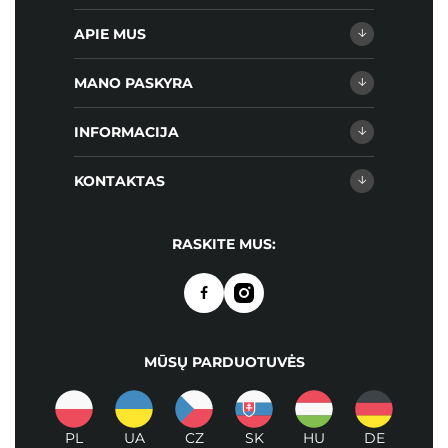
APIE MUS
MANO PASKYRA
INFORMACIJA
KONTAKTAS
RASKITE MUS:
MŪSŲ PARDUOTUVĖS
PL
UA
CZ
SK
HU
DE