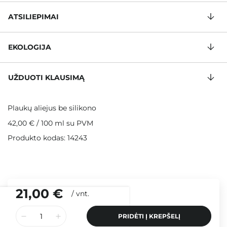
ATSILIEPIMAI
EKOLOGIJA
UŽDUOTI KLAUSIMĄ
Plaukų aliejus be silikono
42,00 €
/
100 ml
su PVM
Produkto kodas: 14243
21,00 €
/
vnt.
PRIDĖTI Į KREPŠELĮ