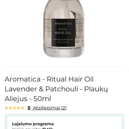
Aromatica - Ritual Hair Oil
Lavender & Patchouli - Plaukų
Aliejus - 50ml
5
Atsiliepimai
2
Lojalumo programa