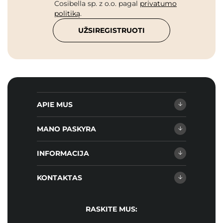
Cosibella sp. z o.o. pagal
privatumo
politiką
.
UŽSIREGISTRUOTI
APIE MUS
MANO PASKYRA
INFORMACIJA
KONTAKTAS
RASKITE MUS: