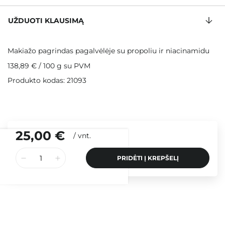
UŽDUOTI KLAUSIMĄ
Makiažo pagrindas pagalvėlėje su propoliu ir niacinamidu
138,89 €
/
100 g
su PVM
Produkto kodas: 21093
25,00 €
/
vnt.
PRIDĖTI Į KREPŠELĮ