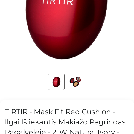
TIRTIR - Mask Fit Red Cushion -
Ilgai Išliekantis Makiažo Pagrindas
Pagalvėlėje - 21W Natural Ivory -