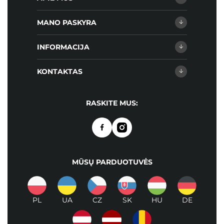
MANO PASKYRA
INFORMACIJA
KONTAKTAS
RASKITE MUS:
MŪSŲ PARDUOTUVĖS
PL
UA
CZ
SK
HU
DE