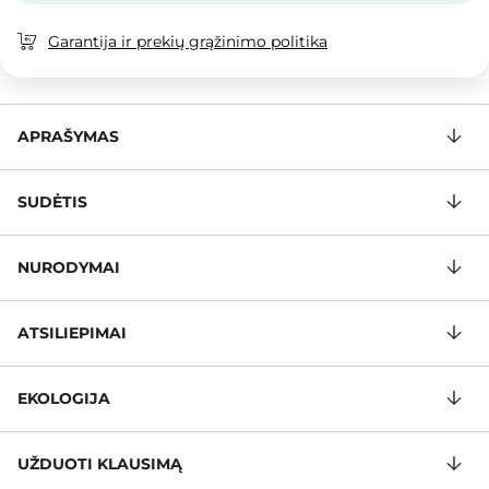
Garantija ir prekių grąžinimo politika
APRAŠYMAS
SUDĖTIS
NURODYMAI
ATSILIEPIMAI
EKOLOGIJA
UŽDUOTI KLAUSIMĄ