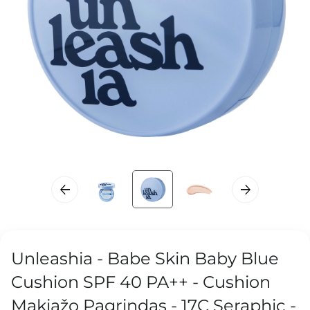
Unleashia - Babe Skin Baby Blue
Cushion SPF 40 PA++ - Cushion
Makiažo Pagrindas - 17C Seraphic -