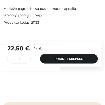
Makiažo pagrindas su pusiau matine apdaila
150,00 €
/
100 g
su PVM
Produkto kodas: 21133
22,50 €
/
vnt.
PRIDĖTI Į KREPŠELĮ