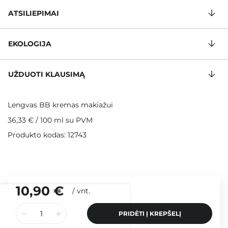
ATSILIEPIMAI
EKOLOGIJA
UŽDUOTI KLAUSIMĄ
Lengvas BB kremas makiažui
36,33 €
/
100 ml
su PVM
Produkto kodas: 12743
10,90 €
/
vnt.
PRIDĖTI Į KREPŠELĮ