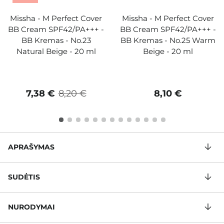
Missha - M Perfect Cover
Missha - M Perfect Cover
BB Cream SPF42/PA+++ -
BB Cream SPF42/PA+++ -
BB Kremas - No.23
BB Kremas - No.25 Warm
Natural Beige - 20 ml
Beige - 20 ml
7,38 €
8,20 €
8,10 €
APRAŠYMAS
SUDĖTIS
NURODYMAI