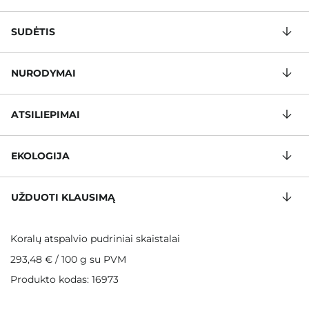
SUDĖTIS
NURODYMAI
ATSILIEPIMAI
EKOLOGIJA
UŽDUOTI KLAUSIMĄ
Koralų atspalvio pudriniai skaistalai
293,48 €
/
100 g
su PVM
Produkto kodas: 16973