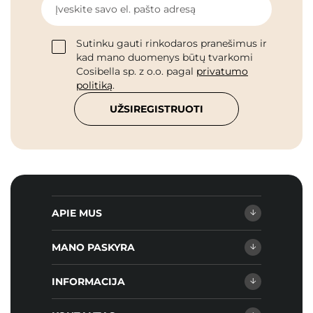
Įveskite savo el. pašto adresą
Sutinku gauti rinkodaros pranešimus ir
kad mano duomenys būtų tvarkomi
Cosibella sp. z o.o. pagal
privatumo
politiką
.
UŽSIREGISTRUOTI
APIE MUS
MANO PASKYRA
INFORMACIJA