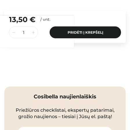
13,50 €
/
vnt.
PRIDĖTI Į KREPŠELĮ
Cosibella naujienlaiškis
Priežiūros checklistai, ekspertų patarimai,
grožio naujienos – tiesiai į Jūsų el. paštą!