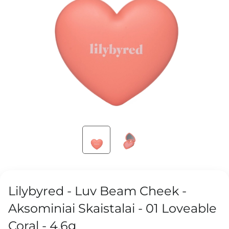
Lilybyred - Luv Beam Cheek -
Aksominiai Skaistalai - 01 Loveable
Coral - 4,6g