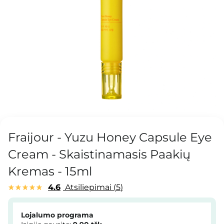
Fraijour - Yuzu Honey Capsule Eye
Cream - Skaistinamasis Paakių
Kremas - 15ml
4.6
Atsiliepimai
5
Lojalumo programa