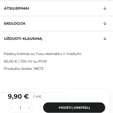
ATSILIEPIMAI
EKOLOGIJA
UŽDUOTI KLAUSIMĄ
Paakių kremas su Yuzu ekstraktu ir medumi
66,00 €
/
100 ml
su PVM
Produkto kodas: 19673
9,90 €
/
vnt.
PRIDĖTI Į KREPŠELĮ