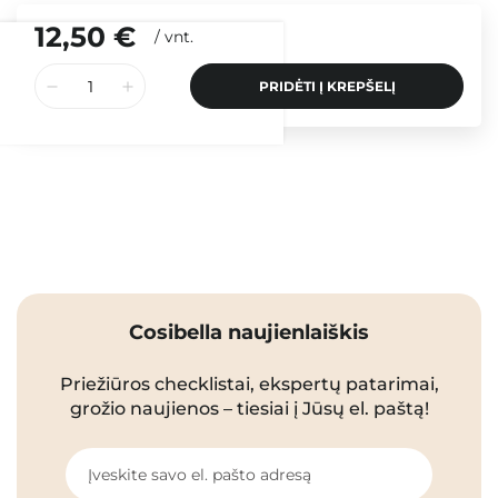
12,50 €
/
vnt.
PRIDĖTI Į KREPŠELĮ
Cosibella naujienlaiškis
Priežiūros checklistai, ekspertų patarimai,
grožio naujienos – tiesiai į Jūsų el. paštą!
Įveskite savo el. pašto adresą