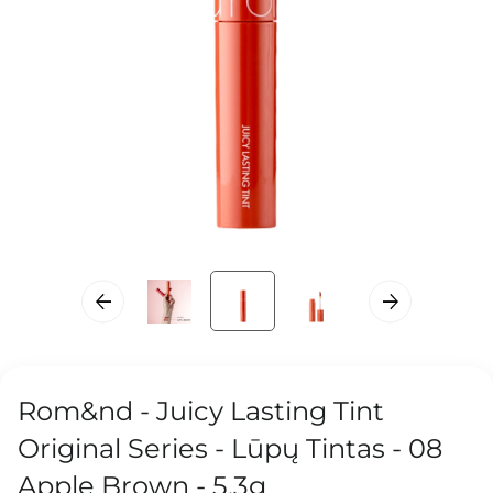
Rom&nd - Juicy Lasting Tint
Original Series - Lūpų Tintas - 08
Apple Brown - 5,3g