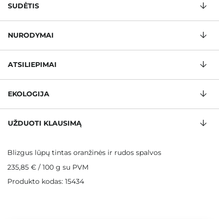
SUDĖTIS
NURODYMAI
ATSILIEPIMAI
EKOLOGIJA
UŽDUOTI KLAUSIMĄ
Blizgus lūpų tintas oranžinės ir rudos spalvos
235,85 €
/
100 g
su PVM
Produkto kodas: 15434