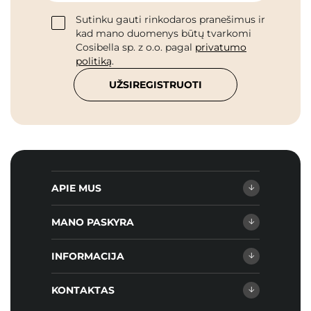
Sutinku gauti rinkodaros pranešimus ir
kad mano duomenys būtų tvarkomi
Cosibella sp. z o.o. pagal
privatumo
politiką
.
UŽSIREGISTRUOTI
APIE MUS
MANO PASKYRA
INFORMACIJA
KONTAKTAS