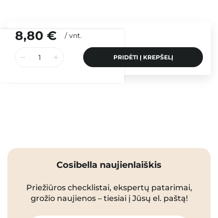
8,80 €
/
vnt.
PRIDĖTI Į KREPŠELĮ
Cosibella naujienlaiškis
Priežiūros checklistai, ekspertų patarimai,
grožio naujienos – tiesiai į Jūsų el. paštą!