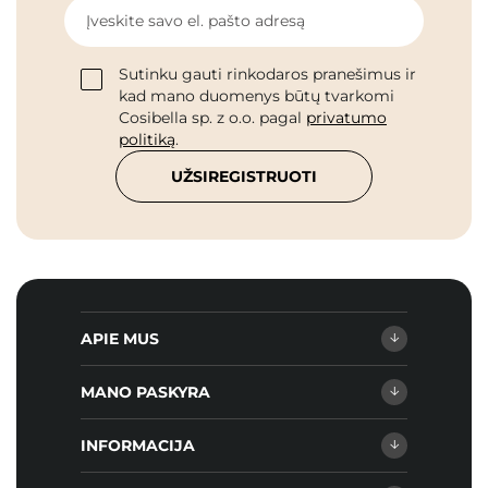
Įveskite savo el. pašto adresą
Sutinku gauti rinkodaros pranešimus ir
kad mano duomenys būtų tvarkomi
Cosibella sp. z o.o. pagal
privatumo
politiką
.
UŽSIREGISTRUOTI
APIE MUS
MANO PASKYRA
INFORMACIJA